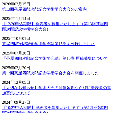
2026年02月15日
第13回茶屋四郎次郎記念学術学会大会のご案内
2025年11月14日
【12/20申込期限】発表者を募集いたします（第13回茶屋四
郎次郎記念学術学会大会）
2025年10月01日
茶屋四郎次郎記念学術学会誌第15巻を刊行しました
2025年07月28日
『茶屋四郎次郎記念学術学会誌』第16巻 原稿募集について
2025年02月20日
第12回茶屋四郎次郎記念学術学会大会を開催しました
2024年12月05日
【大切なお知らせ】学術大会の開催延期ならびに発表者の追
加募集について
2024年09月27日
【10/27申込期限】発表者を募集いたします（第12回茶屋四
郎次郎記念学術学会大会）