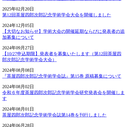
2025年02月20日
第12回茶屋四郎次郎記念学術学会大会を開催しました
2024年12月05日
【大切なお知らせ】学術大会の開催延期ならびに発表者の追
加募集について
2024年09月27日
【10/27申込期限】発表者を募集いたします（第12回茶屋四
郎次郎記念学術学会大会）
2024年08月08日
『茶屋四郎次郎記念学術学会誌』第15巻 原稿募集について
2024年08月02日
令和６年度茶屋四郎次郎記念学術学会研究発表会を開催しま
す
2024年08月01日
茶屋四郎次郎記念学術学会誌第14巻を刊行しました
2024年06月28日