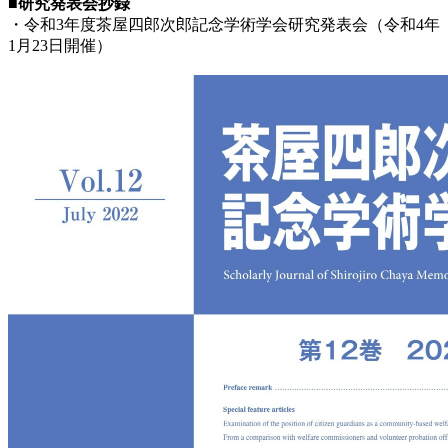
■研究発表会抄録
・令和3年度茶屋四郎次郎記念学術学会研究発表会（令和4年
1月23日開催）