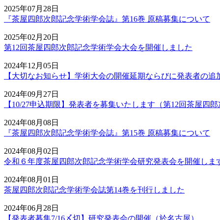
2025年07月28日
『茶屋四郎次郎記念学術学会誌』第16巻 原稿募集について
2025年02月20日
第12回茶屋四郎次郎記念学術学会大会を開催しました
2024年12月05日
【大切なお知らせ】学術大会の開催延期ならびに発表者の追
2024年09月27日
【10/27申込期限】発表者を募集いたします（第12回茶屋四
2024年08月08日
『茶屋四郎次郎記念学術学会誌』第15巻 原稿募集について
2024年08月02日
令和６年度茶屋四郎次郎記念学術学会研究発表会を開催しま
2024年08月01日
茶屋四郎次郎記念学術学会誌第14巻を刊行しました
2024年06月28日
【発表者募集7/16〆切】研究発表会の開催（於名古屋）