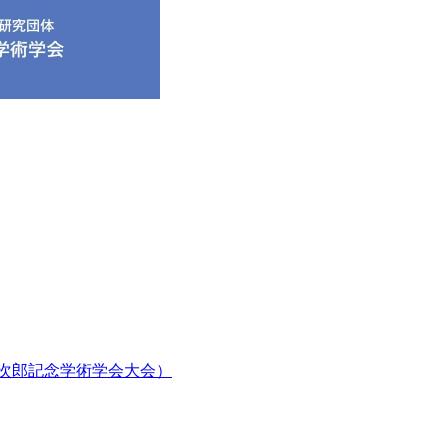
郎次郎記念学術学会大会）