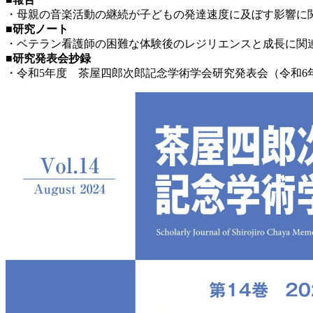
・母親の音楽活動の継続が子どもの発達速度に及ぼす影響に関
■研究ノート
・ベテラン看護師の困難な体験後のレジリエンスと成長に関
■研究発表会抄録
・令和5年度 茶屋四郎次郎記念学術学会研究発表会（令和6年