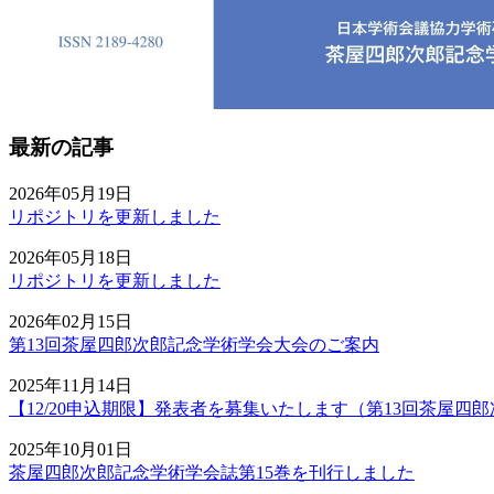
最新の記事
2026年05月19日
リポジトリを更新しました
2026年05月18日
リポジトリを更新しました
2026年02月15日
第13回茶屋四郎次郎記念学術学会大会のご案内
2025年11月14日
【12/20申込期限】発表者を募集いたします（第13回茶屋四
2025年10月01日
茶屋四郎次郎記念学術学会誌第15巻を刊行しました